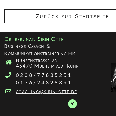
Zurück zur Startseite
Dr. rer. nat. Sirin Otte
Business Coach &
Kommunikationstrainerin/IHK
Bunsenstraße 25
45470 Mülheim a.d. Ruhr
0208/77835251
0176/24328391
coaching@sirin-otte.de