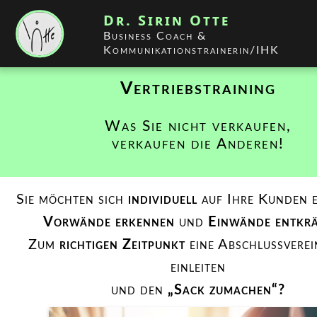
Dr. Sirin Otte
Business Coach &
Kommunikationstrainerin/IHK
Vertriebstraining
Was Sie nicht verkaufen,
verkaufen die Anderen!
Sie möchten sich
individuell
auf Ihre Kunden e
Vorwände erkennen
und
Einwände entkr
Zum
richtigen Zeitpunkt
eine Abschlussvere
einleiten
und den
„Sack zumachen“?